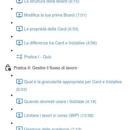
La struttura della Board (6:15)
Modifica la tua prima Board (7:01)
Le proprietà della Card (6:53)
La differenza tra Card e Iniziative (4:56)
Pratica I - Quiz
Pratica II: Gestire il flusso di lavoro
Qual è la granularità appropriata per Card e Iniziative
(6:03)
Quando dovresti usare i Subtask (4:18)
Limitare i lavori in corso (WIP) (13:58)
Gestione delle scadenze (7:12)