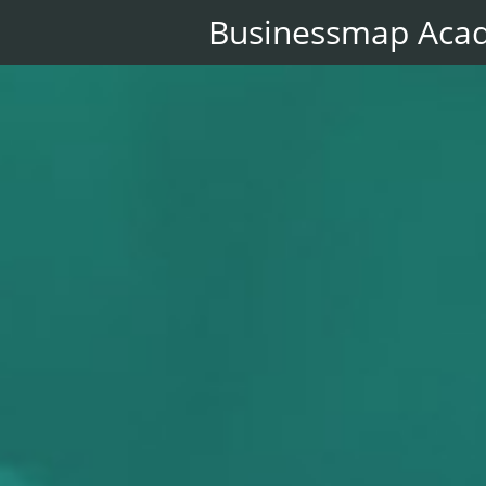
Businessmap Aca