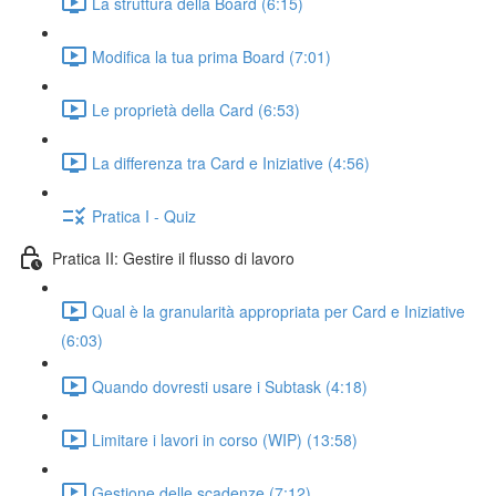
La struttura della Board (6:15)
Modifica la tua prima Board (7:01)
Le proprietà della Card (6:53)
La differenza tra Card e Iniziative (4:56)
Pratica I - Quiz
Pratica II: Gestire il flusso di lavoro
Qual è la granularità appropriata per Card e Iniziative
(6:03)
Quando dovresti usare i Subtask (4:18)
Limitare i lavori in corso (WIP) (13:58)
Gestione delle scadenze (7:12)