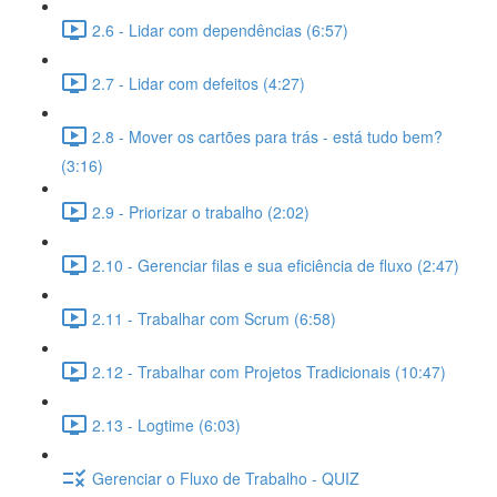
2.6 - Lidar com dependências (6:57)
2.7 - Lidar com defeitos (4:27)
2.8 - Mover os cartões para trás - está tudo bem?
(3:16)
2.9 - Priorizar o trabalho (2:02)
2.10 - Gerenciar filas e sua eficiência de fluxo (2:47)
2.11 - Trabalhar com Scrum (6:58)
2.12 - Trabalhar com Projetos Tradicionais (10:47)
2.13 - Logtime (6:03)
Gerenciar o Fluxo de Trabalho - QUIZ